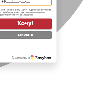
ажимая на кнопку "
Хочу!
", я даю свое согласие
а обработку моих персональных данных и
принимаю
условия соглашения
Хочу!
закрыть
Сделано в