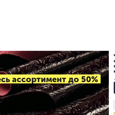
есь ассортимент до 50%