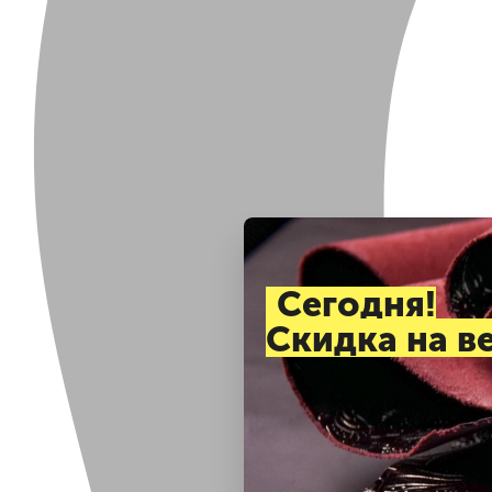
Cегодня!
Скидка на в