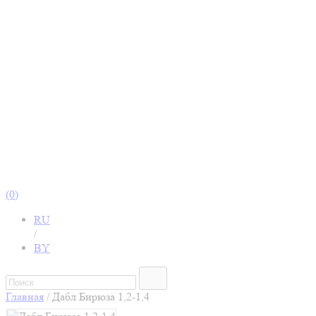
(0)
RU
/
BY
Главная
/
Дабл Бирюза 1,2-1,4