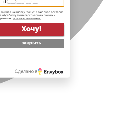
ажимая на кнопку "
Хочу!
", я даю свое согласие
а обработку моих персональных данных и
принимаю
условия соглашения
Хочу!
закрыть
Сделано в