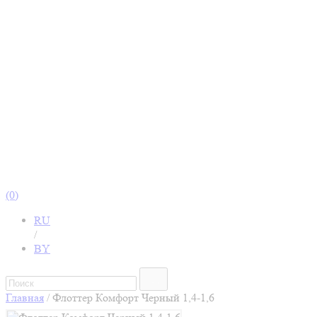
(0)
RU
/
BY
Главная
/
Флоттер Комфорт Черный 1,4-1,6