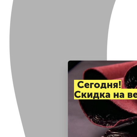
Cегодня!
Скидка на в