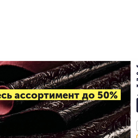
есь ассортимент до 50%