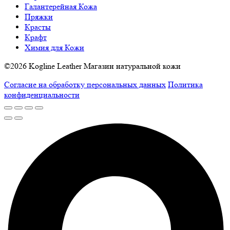
Галантерейная Кожа
Пряжки
Красты
Крафт
Химия для Кожи
©2026 Kogline Leather Магазин натуральной кожи
Согласие на обработку персональных данных
Политика
конфиденциальности