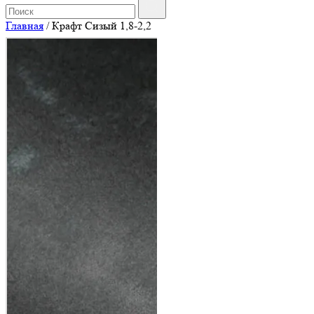
Главная
/
Крафт Сизый 1,8-2,2