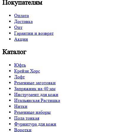
Покупателям
Оплата
Доставка
Опт
Гарантии и возврат
Акции
Каталог
Юфть
Крейзи Хорс
Лофт
Ременные заготовки
Запряжник на 40 мм
Инструмент для кожи
Итальянская Растишка
Нитки
Ременные наборы
Пола тонкая
Фурнитура для кожи
Воротки