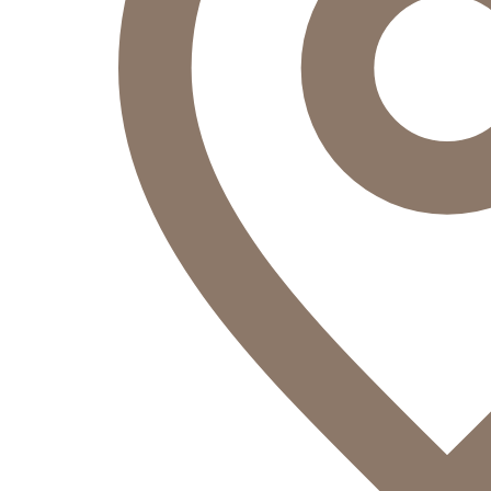
Оператор
Здравствуйте!
Оператор
печатает...
Введите сообщение