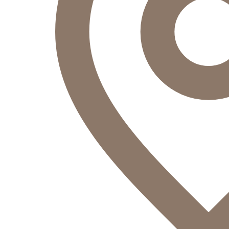
Оператор
Здравствуйте!
Оператор
печатает...
Введите сообщение