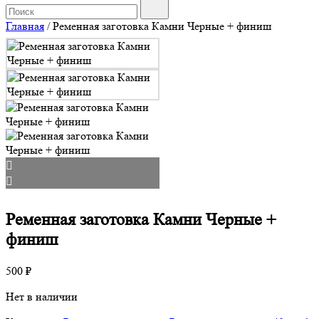
Главная
/
Ременная заготовка Камни Черные + финиш
Ременная заготовка Камни Черные +
финиш
500
₽
Нет в наличии