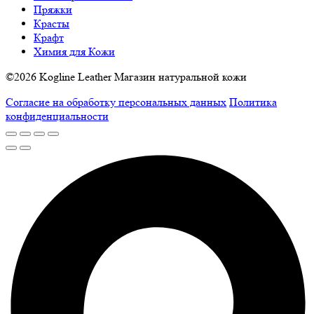
Пряжки
Красты
Крафт
Химия для Кожи
©2026 Kogline Leather Магазин натуральной кожи
Согласие на обработку персональных данных
Политика
конфиденциальности