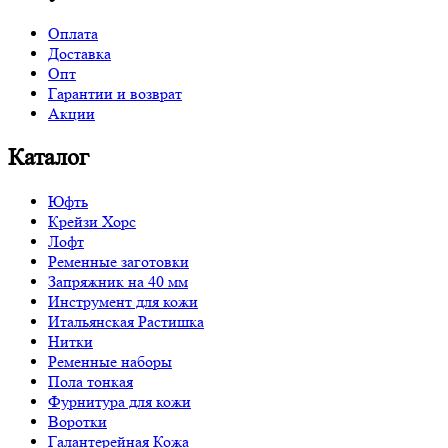
Оплата
Доставка
Опт
Гарантии и возврат
Акции
Каталог
Юфть
Крейзи Хорс
Лофт
Ременные заготовки
Запряжник на 40 мм
Инструмент для кожи
Итальянская Растишка
Нитки
Ременные наборы
Пола тонкая
Фурнитура для кожи
Воротки
Галантерейная Кожа