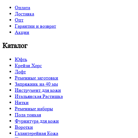
Оплата
Доставка
Опт
Гарантии и возврат
Акции
Каталог
Юфть
Крейзи Хорс
Лофт
Ременные заготовки
Запряжник на 40 мм
Инструмент для кожи
Итальянская Растишка
Нитки
Ременные наборы
Пола тонкая
Фурнитура для кожи
Воротки
Галантерейная Кожа