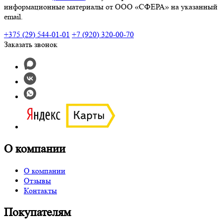
информационные материалы от ООО «СФЕРА» на указанный
email.
+375 (29) 544-01-01
+7 (920) 320-00-70
Заказать звонок
О компании
О компании
Отзывы
Контакты
Покупателям