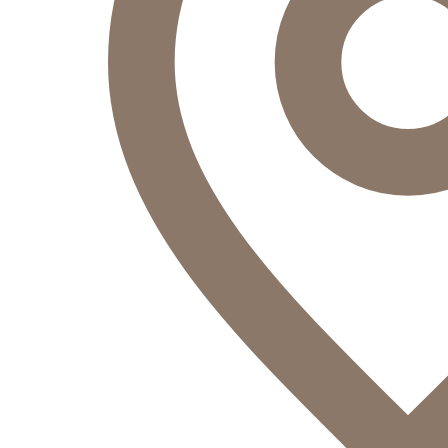
Оператор
Здравствуйте!
Оператор
печатает...
Введите сообщение