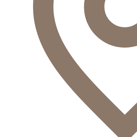
Оператор
Здравствуйте!
Оператор
печатает...
Введите сообщение