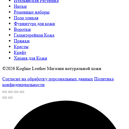
Итальянская Растишка
Нитки
Ременные наборы
Пола тонкая
Фурнитура для кожи
Воротки
Галантерейная Кожа
Пряжки
Красты
Крафт
Химия для Кожи
©2026 Kogline Leather Магазин натуральной кожи
Согласие на обработку персональных данных
Политика
конфиденциальности