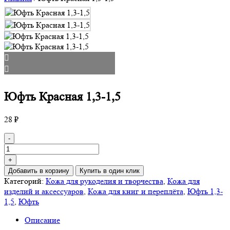
Юфть Красная 1,3-1,5
28
₽
Количество
-
товара
Юфть
+
Красная
Добавить в корзину
Купить в один клик
1,3-
Категорий:
Кожа для рукоделия и творчества
,
Кожа для
1,5
изделий и аксессуаров
,
Кожа для книг и переплёта
,
Юфть 1,3-
1,5
,
Юфть
Описание