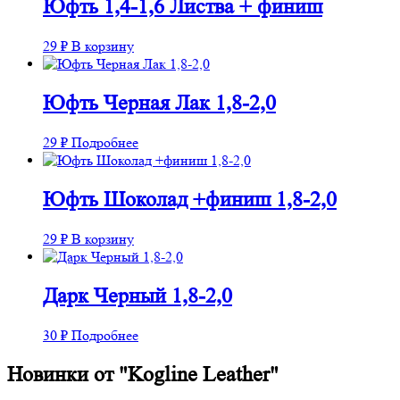
Юфть 1,4-1,6 Листва + финиш
29
₽
В корзину
Юфть Черная Лак 1,8-2,0
29
₽
Подробнее
Юфть Шоколад +финиш 1,8-2,0
29
₽
В корзину
Дарк Черный 1,8-2,0
30
₽
Подробнее
Новинки от "Kogline Leather"