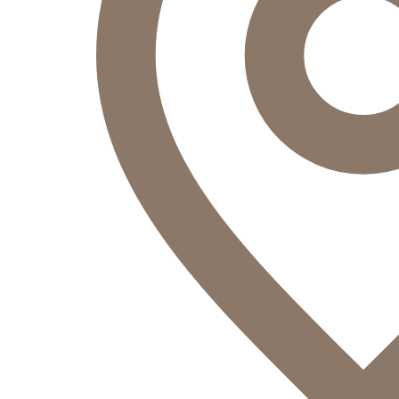
Оператор
Здравствуйте!
Оператор
печатает...
Введите сообщение