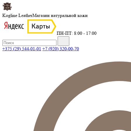
Kogline Leather
Магазин натуральной кожи
ПН-ПТ: 8:00 - 17:00
+375 (29) 544-01-01
+7 (920) 320-00-70