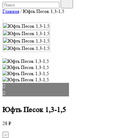
Главная
/
Юфть Песок 1,3-1,5
Юфть Песок 1,3-1,5
28
₽
Количество
-