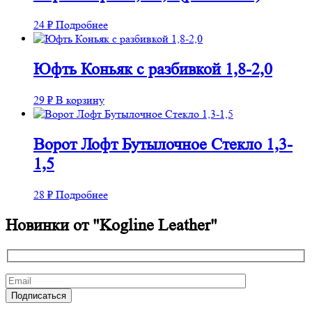
24
₽
Подробнее
Юфть Коньяк с разбивкой 1,8-2,0
29
₽
В корзину
Ворот Лофт Бутылочное Стекло 1,3-
1,5
28
₽
Подробнее
Новинки от "Kogline Leather"